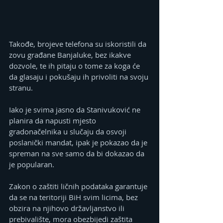
Takođe, brojeve telefona su iskoristili da 
zovu građane Banjaluke, bez ikakve 
dozvole, te ih pitaju o tome za koga će 
da glasaju i pokušaju ih privoliti na svoju 
stranu.
Iako je svima jasno da Stanivuković ne 
planira da napusti mjesto 
gradonačelnika u slučaju da osvoji 
poslanički mandat, ipak je pokazao da je 
spreman na sve samo da bi dokazao da 
je popularan.
Zakon o zaštiti ličnih podataka garantuje 
da se na teritoriji BiH svim licima, bez 
obzira na njihovo državljanstvo ili 
prebivalište, mora obezbijedi zaštita 