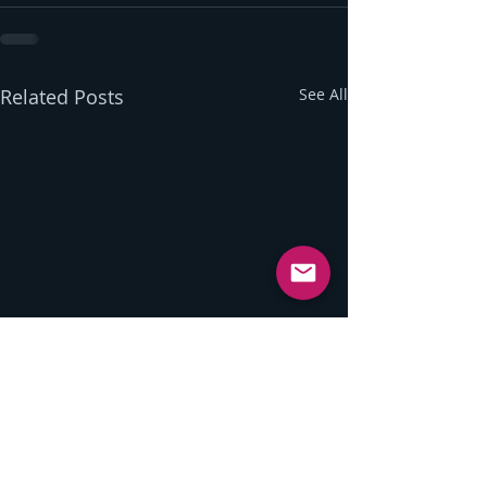
Related Posts
See All