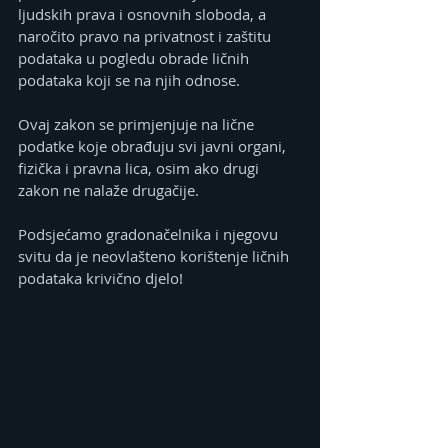
ljudskih prava i osnovnih sloboda, a 
naročito pravo na privatnost i zaštitu 
podataka u pogledu obrade ličnih 
podataka koji se na njih odnose.
Ovaj zakon se primjenjuje na lične 
podatke koje obrađuju svi javni organi, 
fizička i pravna lica, osim ako drugi 
zakon ne nalaže drugačije.
Podsjećamo gradonačelnika i njegovu 
svitu da je neovlašteno korištenje ličnih 
podataka krivično djelo!