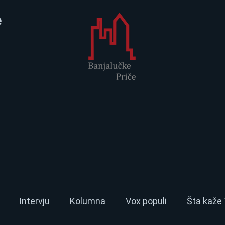
e
Intervju
Kolumna
Vox populi
Šta kaže 