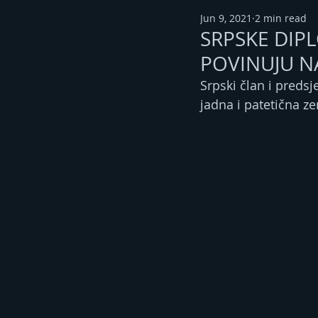
Jun 9, 2021
2 min read
SRPSKE DIPL
POVINUJU N
Srpski član i predsj
jadna i patetična ze