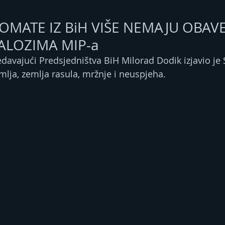
OMATE IZ BiH VIŠE NEMAJU OBAV
ALOZIMA MIP-a
edavajući Predsjedništva BiH Milorad Dodik izjavio je 
mlja, zemlja rasula, mržnje i neuspjeha.