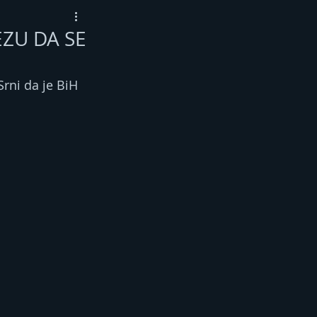
EZU DA SE
Srni da je BiH 