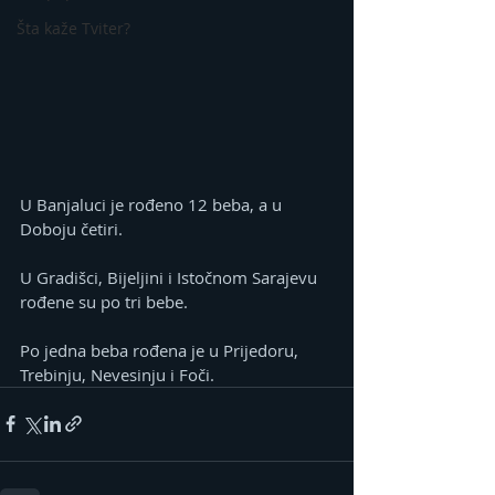
Šta kaže Tviter?
U Banjaluci je rođeno 12 beba, a u 
Doboju četiri.
U Gradišci, Bijeljini i Istočnom Sarajevu 
rođene su po tri bebe.
Po jedna beba rođena je u Prijedoru, 
Trebinju, Nevesinju i Foči.