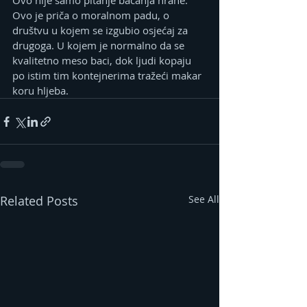
Ovo nije samo pitanje bacanja hrane. 
Ovo je priča o moralnom padu, o 
društvu u kojem se izgubio osjećaj za 
drugoga. U kojem je normalno da se 
kvalitetno meso baci, dok ljudi kopaju 
po istim tim kontejnerima tražeći makar 
koru hljeba.
Related Posts
See All