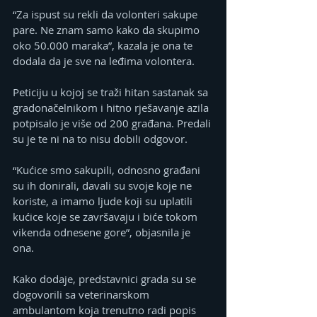
“Za ispust su rekli da volonteri sakupe 
pare. Ne znam samo kako da skupimo 
oko 50.000 maraka”, kazala je ona te 
dodala da je sve na leđima volontera.
Peticiju u kojoj se traži hitan sastanak sa 
gradonačelnikom i hitno rješavanje azila 
potpisalo je više od 200 građana. Predali 
su je te ni na to nisu dobili odgovor.
“Kućice smo sakupili, odnosno građani 
su ih donirali, davali su svoje koje ne 
koriste, a imamo ljude koji su uplatili 
kućice koje se završavaju i biće tokom 
vikenda odnesene gore”, objasnila je 
ona.
Kako dodaje, predstavnici grada su se 
dogovorili sa veterinarskom 
ambulantom koja trenutno radi popis 