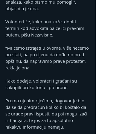
analaza, kako bismo mu pomogli”, 
objasnila je ona.
Volonteri će, kako ona kaže, dobiti 
termin kod advokata pa će ići pravnim 
putem, pišu Nezavisne.
“Mi ćemo istrajati u ovome, više nećemo 
prestati, pa po cijenu da dođemo pred 
opštinu, da napravimo prave proteste”, 
rekla je ona.
Kako dodaje, volonteri i građani su 
sakupili preko tonu i po hrane.
Prema njenim riječima, dogovor je bio 
da se da predračun koliko bi koštalo da 
se urade pravi ispusti, da psi mogu izaći 
iz hangara, te još za to apsolutno 
nikakvu informaciju nemaju.