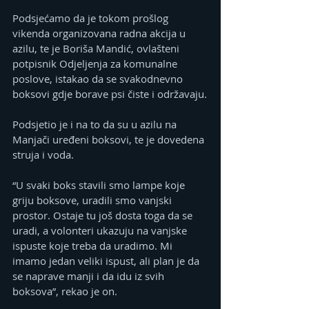
Podsjećamo da je tokom prošlog 
vikenda organizovana radna akcija u 
azilu, te je Boriša Mandić, ovlašteni 
potpisnik Odjeljenja za komunalne 
poslove, istakao da se svakodnevno 
boksovi gdje borave psi čiste i održavaju.
Podsjetio je i na to da su u azilu na 
Manjači uređeni boksovi, te je dovedena 
struja i voda.
“U svaki boks stavili smo lampe koje 
griju boksove, uradili smo vanjski 
prostor. Ostaje tu još dosta toga da se 
uradi, a volonteri ukazuju na vanjske 
ispuste koje treba da uradimo. Mi 
imamo jedan veliki ispust, ali plan je da 
se naprave manji i da idu iz svih 
boksova”, rekao je on.