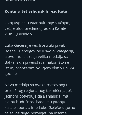
Kontinuitet vrhunskih rezultata
Ovaj uspjeh u Istanbulu nije slučajan, 
već je plod predanog rada u Karate 
klubu „Bushido“.
Luka Gaćeša je već trostruki prvak 
Bosne i Hercegovine u svojoj kategoriji, 
a ovo mu je druga velika medalja sa 
Balkanskih prvenstava, nakon što se 
istim, bronzanim odličjem okitio i 2024. 
godine.
Nova medalja sa ovako masovnog i 
prestižnog regionalnog takmičenja još 
jednom potvrđuje da Banjaluka ima 
sjajnu budućnost kada je u pitanju 
karate sport, a ime Luke Gaćeše sigurno 
će se još dugo pominjati na listama 