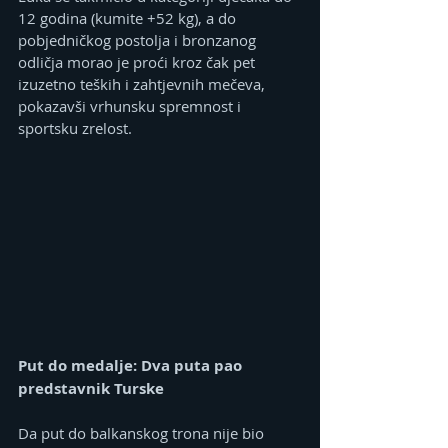
12 godina (kumite +52 kg), a do 
pobjedničkog postolja i bronzanog 
odličja morao je proći kroz čak pet 
izuzetno teških i zahtjevnih mečeva, 
pokazavši vrhunsku spremnost i 
sportsku zrelost.
Put do medalje: Dva puta pao 
predstavnik Turske
Da put do balkanskog trona nije bio 