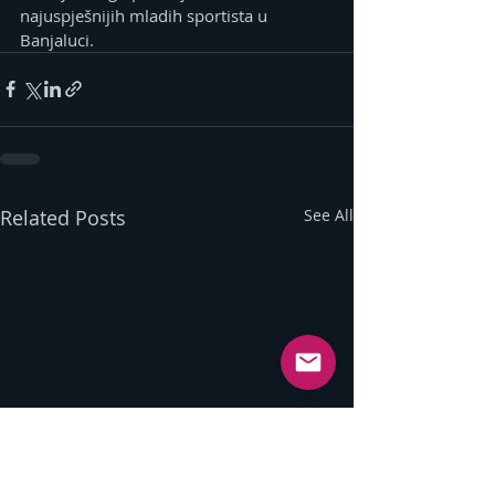
najuspješnijih mladih sportista u 
Banjaluci.
Related Posts
See All