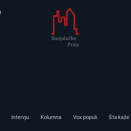
e
Intervju
Kolumna
Vox populi
Šta kaže 