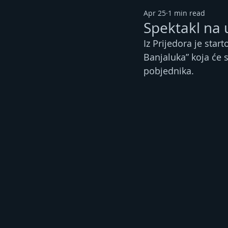
Apr 25
1 min read
Spektakl na u
Iz Prijedora je sta
Banjaluka” koja će s
pobjednika.