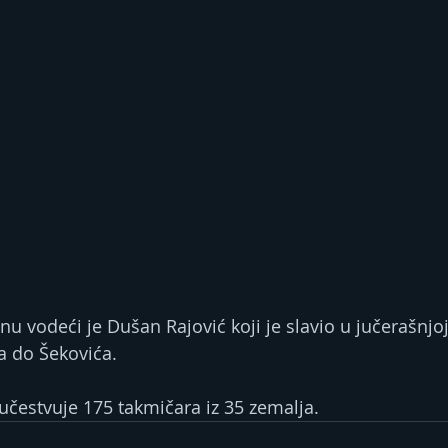
vodeći je Dušan Rajović koji je slavio u jučerašnjoj 
a do Šekovića.
 učestvuje 175 takmičara iz 35 zemalja.