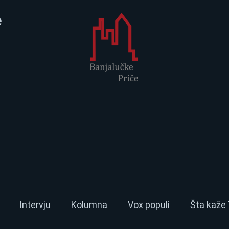
e
Intervju
Kolumna
Vox populi
Šta kaže 