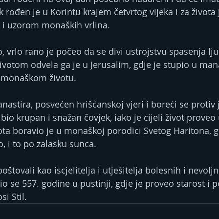
jak rođen je u Korintu krajem četvrtog vijeka i za života
 i uzorom monaških vrlina.
, vrlo rano je počeo da se divi ustrojstvu spasenja lj
ivotom odvela ga je u Jerusalim, gdje je stupio u mana
 monaškom životu.
nastira, posvećen hrišćanskoj vjeri i boreći se protiv j
bio krupan i snažan čovjek, iako je cijeli život proveo
vota boravio je u monaškoj porodici Svetog Haritona, 
, i to po zalasku sunca.
štovali kao iscjelitelja i utješitelja bolesnih i nevoljn
o se 557. godine u pustinji, gdje je proveo starost i p
i Stil.