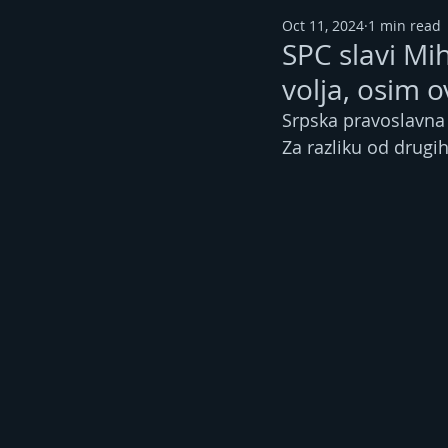
Oct 11, 2024
1 min read
SPC slavi Mi
volja, osim o
Srpska pravoslavna c
Za razliku od drugih