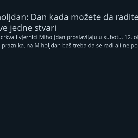
holjdan: Dan kada možete da radit
ve jedne stvari
rkva i vjernici Miholjdan proslavljaju u subotu, 12. o
 praznika, na Miholjdan baš treba da se radi ali ne po