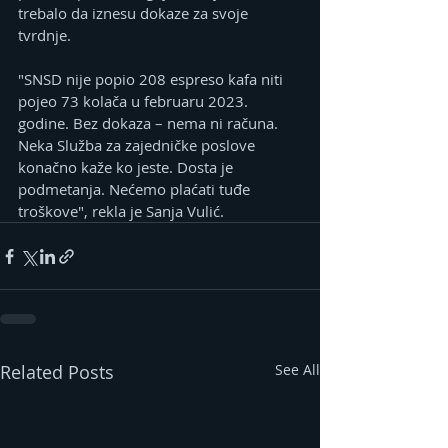
trebalo da iznesu dokaze za svoje 
tvrdnje.
"SNSD nije popio 208 espreso kafa niti 
pojeo 73 kolača u februaru 2023. 
godine. Bez dokaza – nema ni računa. 
Neka Služba za zajedničke poslove 
konačno kaže ko jeste. Dosta je 
podmetanja. Nećemo plaćati tuđe 
troškove", rekla je Sanja Vulić.
Related Posts
See All