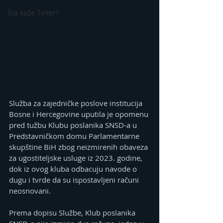
Šta kaže Tviter?
Služba za zajedničke poslove institucija 
Bosne i Hercegovine uputila je opomenu 
pred tužbu Klubu poslanika SNSD-a u 
Predstavničkom domu Parlamentarne 
skupštine BiH zbog neizmirenih obaveza 
za ugostiteljske usluge iz 2023. godine, 
dok iz ovog kluba odbacuju navode o 
dugu i tvrde da su ispostavljeni računi 
neosnovani.
Prema dopisu Službe, Klub poslanika 