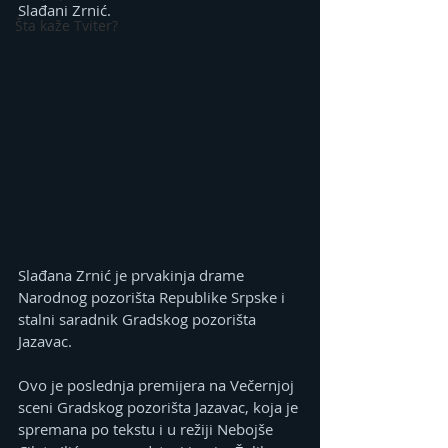
Slađani Zrnić.
Šta kaže Tviter?
Slađana Zrnić je prvakinja drame 
Narodnog pozorišta Republike Srpske i 
stalni saradnik Gradskog pozorišta 
Jazavac.
Ovo je poslednja premijera na Večernjoj 
sceni Gradskog pozorišta Jazavac, koja je 
spremana po tekstu i u režiji Nebojše 