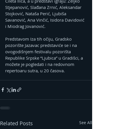
Cileta Ilića, a u predstavi igraju: Željko 
Stjepanović, Slađana Zrnić, Aleksandar 
Stojković, Nataša Perić, Ljubiša 
Savanović, Ana Vinčić, Isidora Davidović 
i Miodrag Jovanović.
Predstavom Iza tih očiju, Gradsko 
pozorište Jazavac predstaviće se i na 
ovogodišnjem festivalu pozorišta 
Republike Srpske “Ljubica” u Gradišci, a 
možete je pogledati i na redovnom 
repertoaru sutra, u 20 časova.
Related Posts
See All