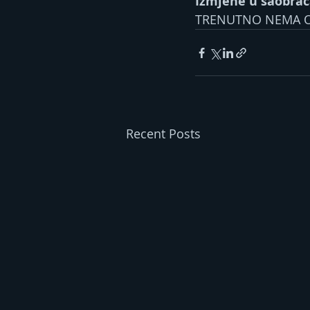
Izmjene u saobrać
TRENUTNO NEMA O
Recent Posts