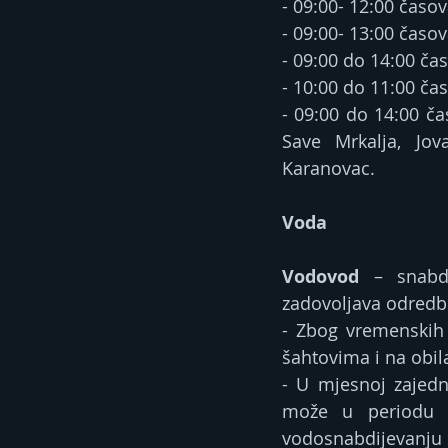
- 09:00- 12:00 časov
- 09:00- 13:00 časova
- 09:00 do 14:00 čas
- 10:00 do 11:00 čas
- 09:00 do 14:00 čas
Save Mrkalja, Jov
Karanovac.
Voda
Vodovod
 – snabd
zadovoljava odredbe
- Zbog vremenskih
šahtovima i na obil
- U mjesnoj zajedn
može u periodu o
vodosnabdijevanju 