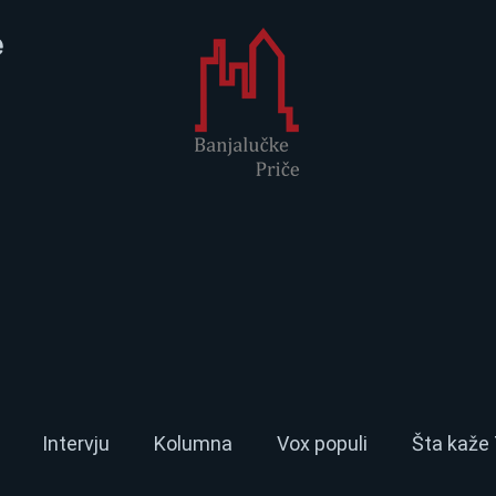
e
Intervju
Kolumna
Vox populi
Šta kaže 