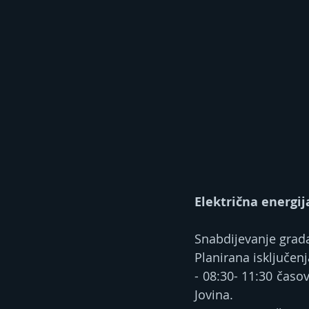
Električna energij
Snabdijevanje grad
Planirana isključenj
- 08:30- 11:30 časo
Jovina.