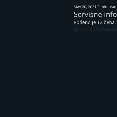
May 20, 2021
2 min read
Servisne inf
Rođeno je 12 beba, 
kišom. Poslijepodne