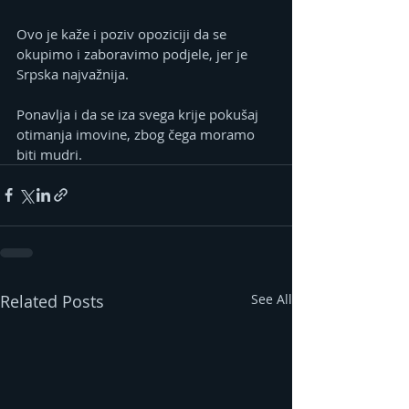
Ovo je kaže i poziv opoziciji da se 
okupimo i zaboravimo podjele, jer je 
Srpska najvažnija.
Ponavlja i da se iza svega krije pokušaj 
otimanja imovine, zbog čega moramo 
biti mudri.
Related Posts
See All