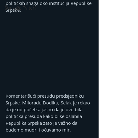
političkih snaga oko institucija Republike 
Šta kaže Tviter?
Srpske.
Komentarišući presudu predsjedniku 
Srpske, Miloradu Dodiku, Selak je rekao 
da je od početka jasno da je ovo bila 
politička presuda kako bi se oslabila 
Republika Srpska zato je važno da 
budemo mudri i očuvamo mir.