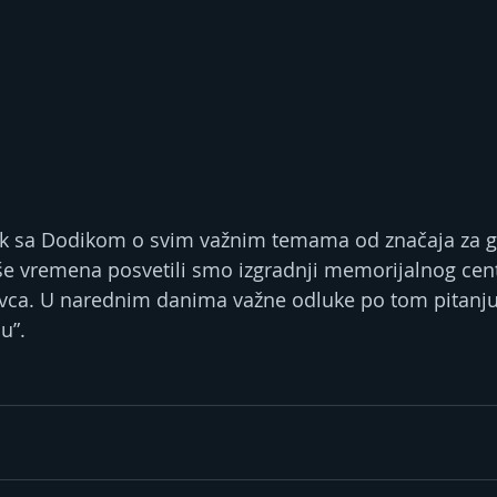
ak sa Dodikom o svim važnim temama od značaja za g
više vremena posvetili smo izgradnji memorijalnog cen
vca. U narednim danima važne odluke po tom pitanju”
u”.