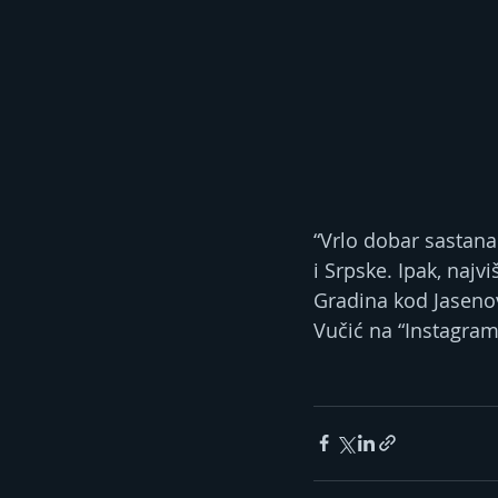
“Vrlo dobar sastan
i Srpske. Ipak, naj
Gradina kod Jaseno
Vučić na “Instagram