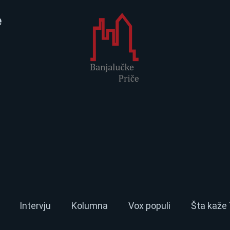
e
Intervju
Kolumna
Vox populi
Šta kaže 