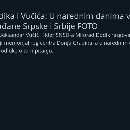
ika i Vučića: U narednim danima 
ađane Srpske i Srbije FOTO
Aleksandar Vučić i lider SNSD-a Milorad Dodik razgovar
ji memorijalnog centra Donja Gradina, a u narednim
 odluke o tom pitanju.