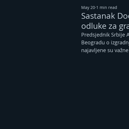
May 20
1 min read
Sastanak Dod
odluke za gr
Predsjednik Srbije 
Beogradu o izgradn
najavljene su važne