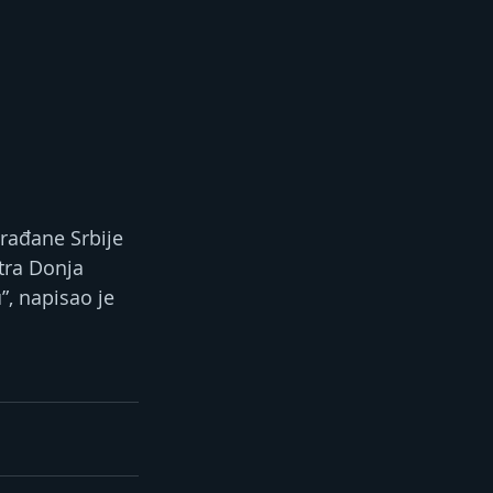
rađane Srbije 
tra Donja 
, napisao je 