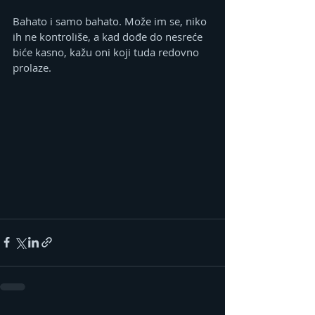
Bahato i samo bahato. Može im se, niko 
ih ne kontroliše, a kad dođe do nesreće 
biće kasno, kažu oni koji tuda redovno 
prolaze.