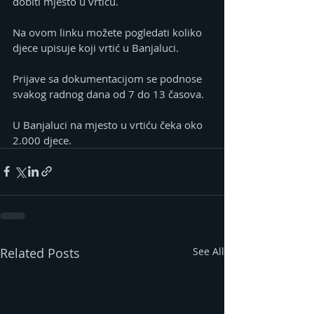
dobiti mjesto u vrtiću.
Na ovom linku možete pogledati koliko 
djece upisuje koji vrtić u Banjaluci.
Prijave sa dokumentacijom se podnose 
svakog radnog dana od 7 do 13 časova.
U Banjaluci na mjesto u vrtiću čeka oko 
2.000 djece.
Related Posts
See All