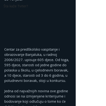
Šta kaže Tviter?
Centar za predškolsko vaspitanje i 
obrazovanje Banjaluka, u radnoj 
2006/2027. upisuje 605 djece. Od toga, 
595 djece, starosti od jedne godine do 
polaska u školu, u cjelodnevni boravak, 
a 10 djece, starosti od 3 do 6 godina, u 
poludnevni boravak, stoji u konkursu.
Jedna od najvažnijih novina ove godine 
odnosi se na izmijenjene kriterijume i 
bodovanje koji odlučuju o tome ko će 