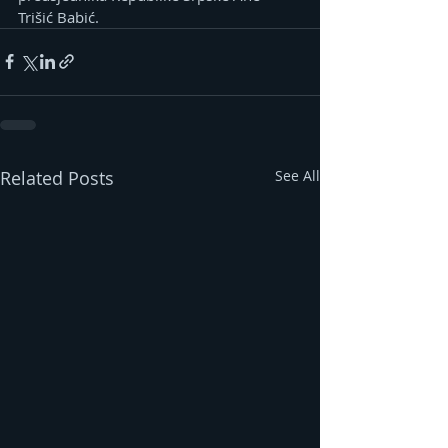
Trišić Babić.
Related Posts
See All