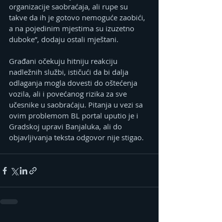
organizacije saobraćaja, ali rupe su 
takve da ih je gotovo nemoguće zaobići, 
a na pojedinim mjestima su izuzetno 
duboke”, dodaju ostali mještani.
Građani očekuju hitniju reakciju 
nadležnih službi, ističući da bi dalja 
odlaganja mogla dovesti do oštećenja 
vozila, ali i povećanog rizika za sve 
učesnike u saobraćaju. Pitanja u vezi sa 
ovim problemom BL portal uputio je i 
Gradskoj upravi Banjaluka, ali do 
objavljivanja teksta odgovor nije stigao.