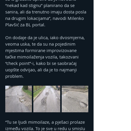
“nekad kad stignu” planirano da se 
sanira, ali da trenutno imaju dosta posla 
na drugim lokacijama”, navodi Milenko 
Plavšić za BL portal.
On dodaje da je ulica, iako dvosmjerna, 
veoma uska, te da su na pojedinim 
mjestima formirane improvizovane 
tačke mimoilaženja vozila, takozvani 
“check point”-i, kako bi se saobraćaj 
uopšte odvijao, ali da je to najmanji 
problem.
“Tu se ljudi mimoilaze, a pješaci prolaze 
između vozila. To je sve u redu u smislu 