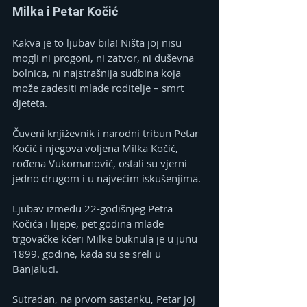
Milka i Petar Kočić
Kakva je to ljubav bila! Ništa joj nisu 
mogli ni progoni, ni zatvor, ni duševna 
bolnica, ni najstrašnija sudbina koja 
može zadesiti mlade roditelje – smrt 
djeteta.
Čuveni književnik i narodni tribun Petar 
Kočić i njegova voljena Milka Kočić, 
rođena Vukomanović, ostali su vjerni 
jedno drugom i u najvećim iskušenjima.
Ljubav između 22-godišnjeg Petra 
Kočića i lijepe, pet godina mlađe 
trgovačke kćeri Milke buknula je u junu 
1899. godine, kada su se sreli u 
Banjaluci.
Sutradan, na prvom sastanku, Petar joj 