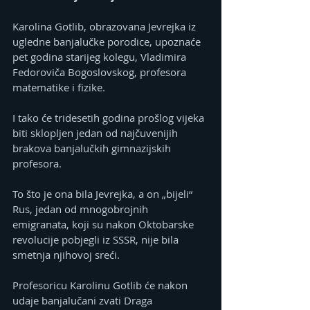
Karolina Gotlib, obrazovana Jevrejka iz 
ugledne banjalučke porodice, upoznaće 
pet godina starijeg kolegu, Vladimira 
Fedoroviča Bogoslovskog, profesora 
matematike i fizike.
I tako će tridesetih godina prošlog vijeka 
biti sklopljen jedan od najčuvenijih 
brakova banjalučkih gimnazijskih 
profesora.
To što je ona bila Jevrejka, a on „bijeli“ 
Rus, jedan od mnogobrojnih 
emigranata, koji su nakon Oktobarske 
revolucije pobjegli iz SSSR, nije bila 
smetnja njihovoj sreći.
Profesoricu Karolinu Gotlib će nakon 
udaje banjalučani zvati Draga 