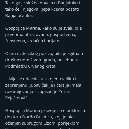
Tako ga je služba dovela u Banjaluku i 
tako će i njegova lijepa kćerka postati 
Banjalučanka.
Gospojica Marina, kako su je zvali, bila 
je veoma obrazovana, gospostvena, 
ženstvena, srdačna i prijatna.
Osim učiteljskog poziva, bila je agilna u 
društvenom životu grada, posebno u 
Podmlatku Crvenog krsta.
– Nije se udavala, a za njenu veliku i 
zabranjenu ljubav čak je i čaršija imala 
razumijevanja – zapisao je Zoran 
Pejašinović.
Gospojica Marina je svoje srce poklonila 
doktoru Đorđu Bukincu, koji je bio 
oženjen suprugom Elzom, porijeklom 