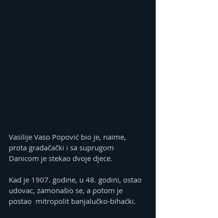
Vasilije Vaso Popović bio je, naime, 
prota gradačački i sa suprugom 
Danicom je stekao dvoje djece.
Kad je 1907. godine, u 48. godini, ostao 
udovac, zamonašio se, a potom je 
postao  mitropolit banjalučko-bihaćki.