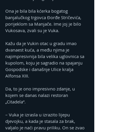
Ona je bila bila kćerka bogatog 
banjalučkog trgovca Đorđe Stričevića, 
porijeklom sa Manjače. Ime joj je bilo 
Vukosava, zvali su je Vuka.
Kažu da je Vukin otac u gradu imao 
dvanaest kuća, a među njima je 
najimpresivnija bila velika uglovnica sa 
kupolom, koju je sagradio na spajanju 
Gospodske i današnje Ulice kralja 
Alfonsa XIII.
Da, to je ono impresivno zdanje, u 
kojem se danas nalazi restoran 
„Citadela“.
– Vuka je izrasla u izrazito lijepu 
djevojku, a kada je stasala za brak, 
valjalo je naći pravu priliku. On se zvao 