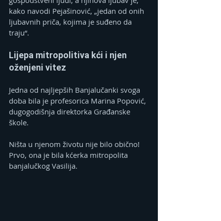
kako navodi Pejašinović, „jedan od onih 
ljubavnih priča, kojima je suđeno da 
traju“.
Lijepa mitropolitiva kći i njen 
oženjeni vitez
Jedna od najljepših Banjalučanki svoga 
doba bila je profesorica Marina Popović, 
dugogodišnja direktorka Građanske 
škole.
Ništa u njenom životu nije bilo obično! 
Prvo, ona je bila kćerka mitropolita 
banjalučkog Vasilija.