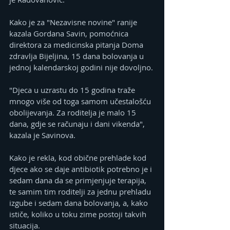
Kako je za "Nezavisne novine" ranije 
kazala Gordana Savin, pomoćnica 
direktora za medicinska pitanja Doma 
zdravlja Bijeljina, 15 dana bolovanja u 
jednoj kalendarskoj godini nije dovoljno.
"Djeca u uzrastu do 15 godina traže 
mnogo više od toga samom učestalošću 
obolijevanja. Za roditelja je malo 15 
dana, gdje se računaju i dani vikenda", 
kazala je Savinova.
Kako je rekla, kod obične prehlade kod 
djece ako se daje antibiotik potrebno je i 
sedam dana da se primjenjuje terapija, 
te samim tim roditelji za jednu prehladu 
izgube i sedam dana bolovanja, a, kako 
ističe, koliko u toku zime postoji takvih 
situacija.