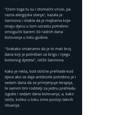
"Osim toga tu su i stomačni virusi, pa 
razna alergijska stanja", kazala je 
Savinova i istakla da je majkama koje 
imaju djecu u tom uzrastu potrebno 
omogućiti barem 30 radnih dana 
bolovanja u toku godine.
"Svakako smatramo da je to mali broj 
dana koji je potreban za brigu i njegu 
bolesnog djeteta", ističe Savinova.
Kako je rekla, kod obične prehlade kod 
djece ako se daje antibiotik potrebno je i 
sedam dana da se primjenjuje terapija, 
te samim tim roditelji za jednu prehladu 
izgube i sedam dana bolovanja, a, kako 
ističe, koliko u toku zime postoji takvih 
situacija.