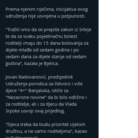
Prema njenim riječima, inicijativa ovog 
udruženja nije usvojena u potpunosti.
"Tražili smo da se prepiše zakon iz Srbije 
te da za svaku pojedinačnu bolest 
roditelji imaju do 15 dana bolovanja za 
dijete mlađe od sedam godina i po 
sedam dana za dijete starije od sedam 
godina", kazala je Bjelica.
Jovan Radovanović, predsjednik 
Udruženja porodica sa četvoro i više 
djece "4+" Banjaluka, ističe za 
"Nezavisne novine" da bi bilo odlično i 
za roditelje, ali i za djecu da Vlada 
Srpske usvoji ovaj prijedlog.
"Djeca treba da budu prioritet cijelom 
društvu, a ne samo roditeljima", kazao 
je Radovanović.