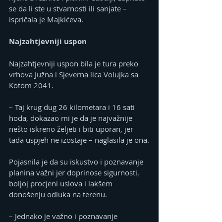
se da li ste u stvarnosti ili sanjate – 
ispričala je Majkićeva.
Najzahtjevniji uspon
Najzahtjevniji uspon bila je tura preko 
vrhova Južna i Sjeverna lica Volujka sa 
Kotom 2041.
– Taj krug dug 26 kilometara i 16 sati 
hoda, dokazao mi je da je najvažnije 
nešto iskreno željeti i biti uporan, jer 
tada uspjeh ne izostaje – naglasila je ona.
Pojasnila je da su iskustvo i poznavanje 
planina važni jer doprinose sigurnosti, 
boljoj procjeni uslova i lakšem 
donošenju odluka na terenu.
– Jednako je važno i poznavanje 