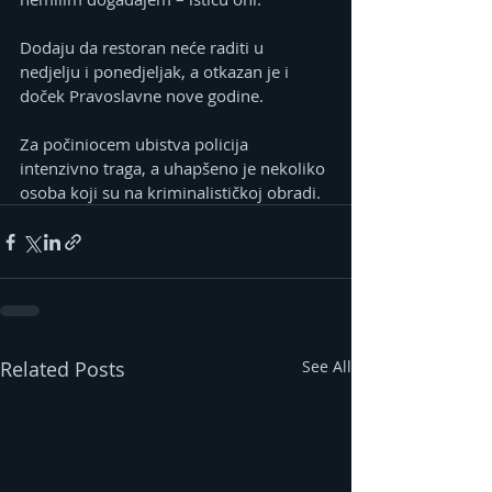
Dodaju da restoran neće raditi u 
nedjelju i ponedjeljak, a otkazan je i 
doček Pravoslavne nove godine.
Za počiniocem ubistva policija 
intenzivno traga, a uhapšeno je nekoliko 
osoba koji su na kriminalističkoj obradi.
Related Posts
See All