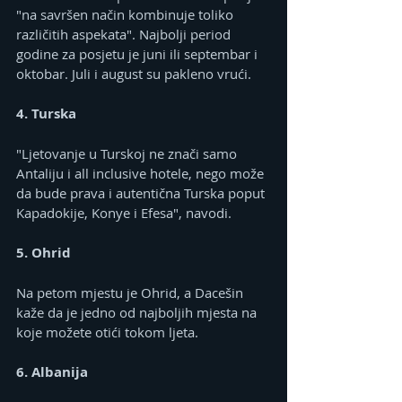
"na savršen način kombinuje toliko 
različitih aspekata". Najbolji period 
godine za posjetu je juni ili septembar i 
oktobar. Juli i august su pakleno vrući.
4. Turska
"Ljetovanje u Turskoj ne znači samo 
Antaliju i all inclusive hotele, nego može 
da bude prava i autentična Turska poput 
Kapadokije, Konye i Efesa", navodi.
5. Ohrid
Na petom mjestu je Ohrid, a Dacešin 
kaže da je jedno od najboljih mjesta na 
koje možete otići tokom ljeta.
6. Albanija