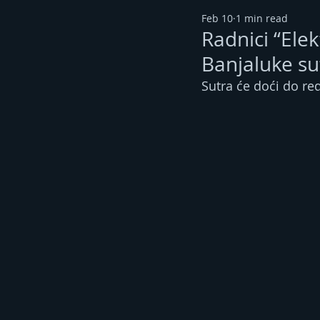
Feb 10
1 min read
Radnici “Elek
Banjaluke su
Sutra će doći do red