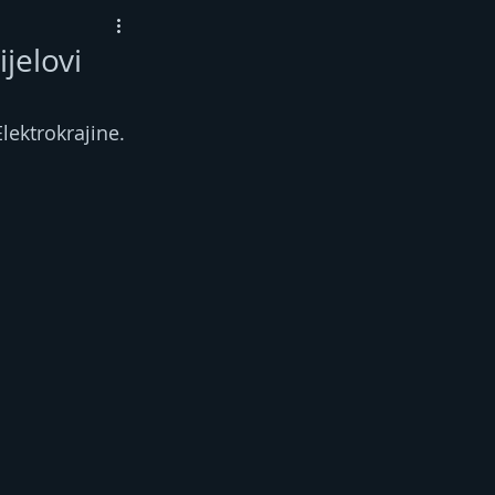
ijelovi
lektrokrajine.