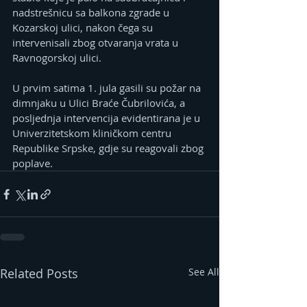
nadstrešnicu sa balkona zgrade u 
Kozarskoj ulici, nakon čega su 
intervenisali zbog otvaranja vrata u 
Ravnogorskoj ulici.
U prvim satima 1. jula gasili su požar na 
dimnjaku u Ulici Braće Čubrilovića, a 
posljednja intervencija evidentirana je u 
Univerzitetskom kliničkom centru 
Republike Srpske, gdje su reagovali zbog 
poplave.
Related Posts
See All