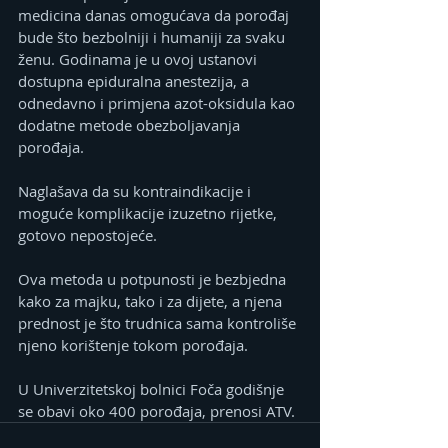
medicina danas omogućava da porođaj 
bude što bezbolniji i humaniji za svaku 
ženu. Godinama je u ovoj ustanovi 
dostupna epiduralna anestezija, a 
odnedavno i primjena azot-oksidula kao 
dodatne metode obezboljavanja 
porođaja. 
Naglašava da su kontraindikacije i 
moguće komplikacije izuzetno rijetke, 
gotovo nepostojeće.
Ova metoda u potpunosti je bezbjedna 
kako za majku, tako i za dijete, a njena 
prednost je što trudnica sama kontroliše 
njeno korištenje tokom porođaja.
U Univerzitetskoj bolnici Foča godišnje 
se obavi oko 400 porođaja, prenosi ATV.