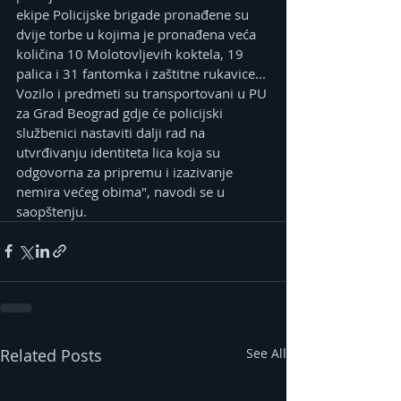
ekipe Policijske brigade pronađene su 
dvije torbe u kojima je pronađena veća 
količina 10 Molotovljevih koktela, 19 
palica i 31 fantomka i zaštitne rukavice... 
Vozilo i predmeti su transportovani u PU 
za Grad Beograd gdje će policijski 
službenici nastaviti dalji rad na 
utvrđivanju identiteta lica koja su 
odgovorna za pripremu i izazivanje 
nemira većeg obima", navodi se u 
saopštenju.
Related Posts
See All