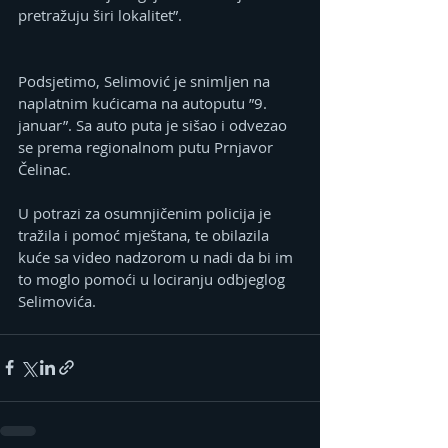
pretražuju širi lokalitet”.
Podsjetimo, Selimović je snimljen na 
naplatnim kućicama na autoputu ”9. 
januar”. Sa auto puta je sišao i odvezao 
se prema regionalnom putu Prnjavor 
Čelinac.
U potrazi za osumnjičenim policija je 
tražila i pomoć mještana, te obilazila 
kuće sa video nadzorom u nadi da bi im 
to moglo pomoći u lociranju odbjeglog 
Selimovića.