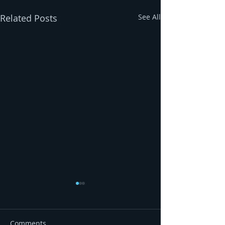
Related Posts
See All
Comments