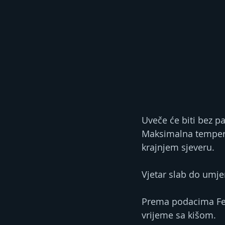
Uveče će biti bez p
Maksimalna temperat
krajnjem sjeveru.
Vjetar slab do umje
Prema podacima Fed
vrijeme sa kišom.