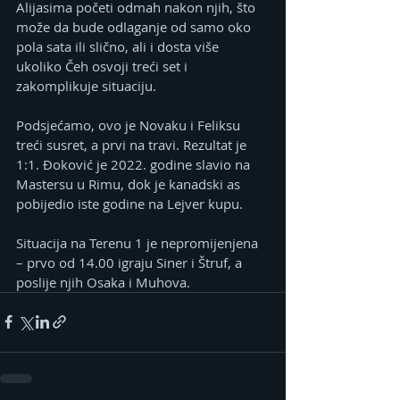
Alijasima početi odmah nakon njih, što 
može da bude odlaganje od samo oko 
pola sata ili slično, ali i dosta više 
ukoliko Čeh osvoji treći set i 
zakomplikuje situaciju.
Podsjećamo, ovo je Novaku i Feliksu 
treći susret, a prvi na travi. Rezultat je 
1:1. Đoković je 2022. godine slavio na 
Mastersu u Rimu, dok je kanadski as 
pobijedio iste godine na Lejver kupu.
Situacija na Terenu 1 je nepromijenjena 
– prvo od 14.00 igraju Siner i Štruf, a 
poslije njih Osaka i Muhova.