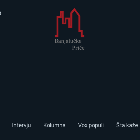
e
Intervju
Kolumna
Vox populi
Šta kaže 