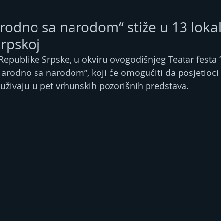
odno sa narodom“ stiže u 13 loka
Srpskoj
epublike Srpske, u okviru ovogodišnjeg Teatar festa “
rodno sa narodom”, koji će omogućiti da posjetioci 
 uživaju u pet vrhunskih pozorišnih predstava.