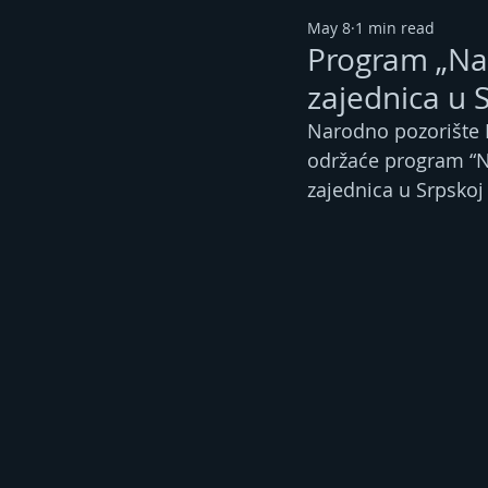
May 8
1 min read
Program „Nar
zajednica u 
Narodno pozorište R
održaće program “Na
zajednica u Srpskoj