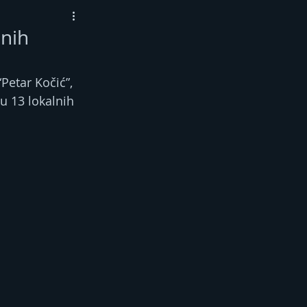
lnih
Petar Kočić”, 
u 13 lokalnih 