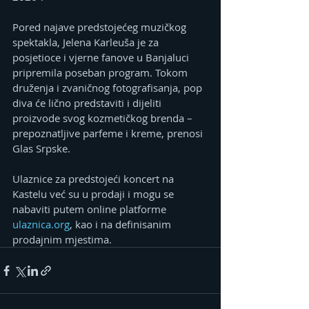
Pored najave predstojećeg muzičkog 
spektakla, Jelena Karleuša je za 
posjetioce i vjerne fanove u Banjaluci 
pripremila poseban program. Tokom 
druženja i zvaničnog fotografisanja, pop 
diva će lično predstaviti i dijeliti 
proizvode svog kozmetičkog brenda – 
prepoznatljive parfeme i kreme, prenosi 
Glas Srpske.
Ulaznice za predstojeći koncert na 
Kastelu već su u prodaji i mogu se 
nabaviti putem online platforme 
ulaznica.org
, kao i na definisanim 
prodajnim mjestima.