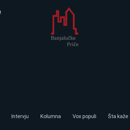
e
Intervju
Kolumna
Vox populi
Šta kaže 