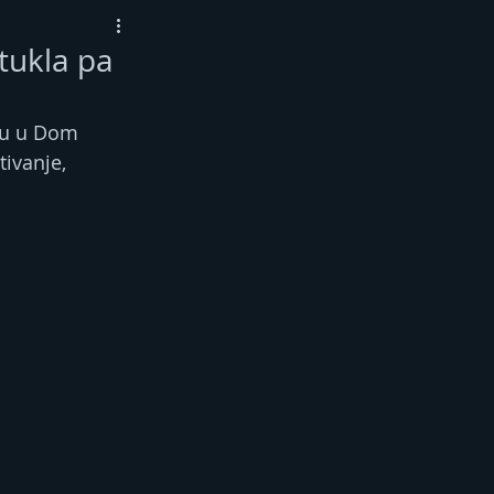
tukla pa
zu u Dom 
tivanje, 