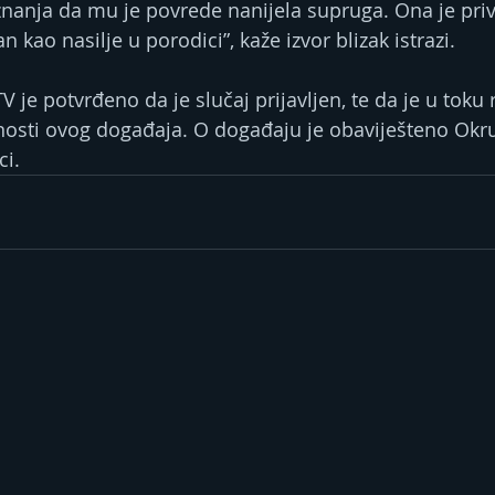
anja da mu je povrede nanijela supruga. Ona je priv
n kao nasilje u porodici”, kaže izvor blizak istrazi.
 je potvrđeno da je slučaj prijavljen, te da je u toku 
olnosti ovog događaja. O događaju je obaviješteno Okr
ci.