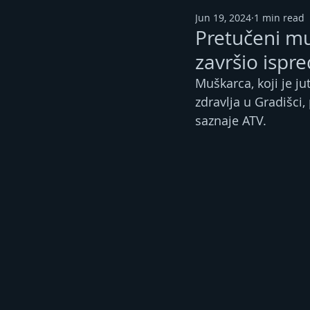
Jun 19, 2024
1 min read
Pretučeni mu
završio ispr
Muškarca, koji je j
zdravlja u Gradišci, 
saznaje ATV.