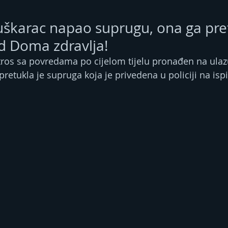
škarac napao suprugu, ona ga pre
ed Doma zdravlja!
utros sa povredama po cijelom tijelu pronađen na ula
pretukla je supruga koja je privedena u policiji na ispi