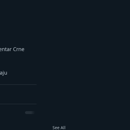
entar Crne 
aju 
See All