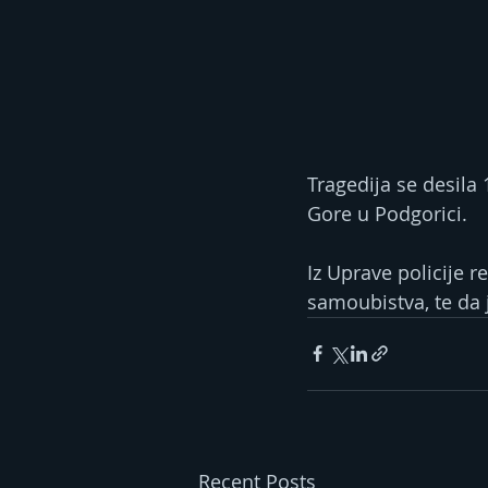
Tragedija se desila 
Gore u Podgorici.
Iz Uprave policije 
samoubistva, te da j
Recent Posts