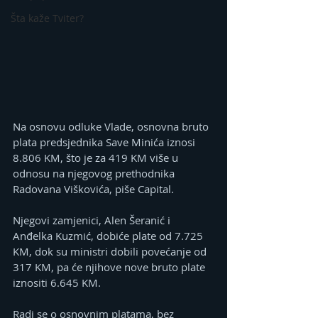
Šta kaže Tviter?
Na osnovu odluke Vlade, osnovna bruto 
plata predsjednika Save Minića iznosi 
8.806 KM, što je za 419 KM više u 
odnosu na njegovog prethodnika 
Radovana Viškovića, piše Capital.
Njegovi zamjenici, Alen Šeranić i 
Anđelka Kuzmić, dobiće plate od 7.725 
KM, dok su ministri dobili povećanje od 
317 KM, pa će njihove nove bruto plate 
iznositi 6.645 KM.
Radi se o osnovnim platama, bez 