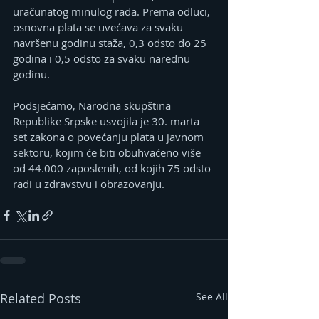
uračunatog minulog rada. Prema odluci, 
osnovna plata se uvećava za svaku 
navršenu godinu staža, 0,3 odsto do 25 
godina i 0,5 odsto za svaku narednu 
godinu.
Podsjećamo, Narodna skupština 
Republike Srpske usvojila je 30. marta 
set zakona o povećanju plata u javnom 
sektoru, kojim će biti obuhvaćeno više 
od 44.000 zaposlenih, od kojih 75 odsto 
radi u zdravstvu i obrazovanju.
Related Posts
See All