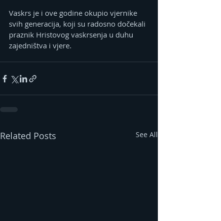
Vaskrs je i ove godine okupio vjernike 
svih generacija, koji su radosno dočekali 
praznik Hristovog vaskrsenja u duhu 
zajedništva i vjere.
Related Posts
See All