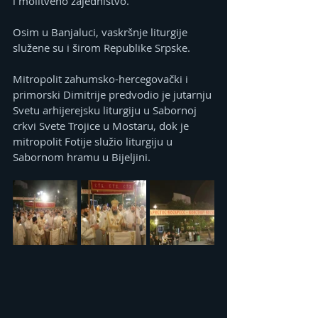
i molitveno zajedništvo.
Osim u Banjaluci, vaskršnje liturgije 
služene su i širom Republike Srpske. 
Mitropolit zahumsko-hercegovački i 
primorski Dimitrije predvodio je jutarnju 
Svetu arhijerejsku liturgiju u Sabornoj 
crkvi Svete Trojice u Mostaru, dok je 
mitropolit Fotije služio liturgiju u 
Sabornom hramu u Bijeljini.