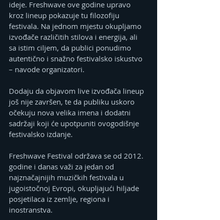
ideje. Freshwave ove godine upravo 
kroz lineup pokazuje tu filozofiju 
festivala. Na jednom mjestu okupljamo 
izvođače različitih stilova i energija, ali 
sa istim ciljem, da publici ponudimo 
autentično i snažno festivalsko iskustvo 
– navode organizatori.
Dodaju da objavom live izvođača lineup 
još nije završen, te da publiku uskoro 
očekuju nova velika imena i dodatni 
sadržaji koji će upotpuniti ovogodišnje 
festivalsko izdanje.
Freshwave Festival održava se od 2012. 
godine i danas važi za jedan od 
najznačajnijih muzičkih festivala u 
jugoistočnoj Evropi, okupljajući hiljade 
posjetilaca iz zemlje, regiona i 
inostranstva.