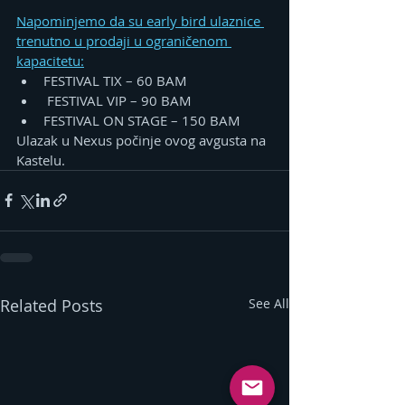
Napominjemo da su early bird ulaznice 
trenutno u prodaji u ograničenom 
kapacitetu:
FESTIVAL TIX – 60 BAM
 FESTIVAL VIP – 90 BAM
FESTIVAL ON STAGE – 150 BAM
Ulazak u Nexus počinje ovog avgusta na 
Kastelu.
Related Posts
See All