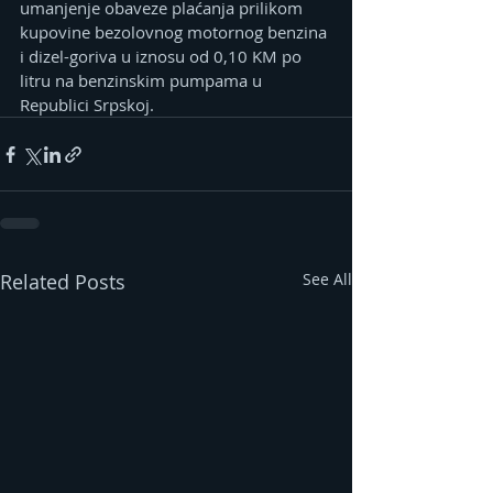
umanjenje obaveze plaćanja prilikom 
kupovine bezolovnog motornog benzina 
i dizel-goriva u iznosu od 0,10 KM po 
litru na benzinskim pumpama u 
Republici Srpskoj.
Related Posts
See All