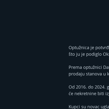
Optužnica je potvrđ
što ju je podiglo Ok
Prema optužnici Dav
prodaju stanova u k
Od 2016. do 2024. g
će nekretnine biti 
Kupci su novac ugla