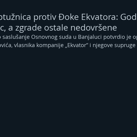
ptužnica protiv Đoke Ekvatora: Go
, a zgrade ostale nedovršene
 saslušanje Osnovnog suda u Banjaluci potvrdio je o
vića, vlasnika kompanije „Ekvator“ i njegove supruge