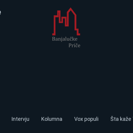
e
Intervju
Kolumna
Vox populi
Šta kaže 