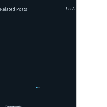
Related Posts
See All
Comments