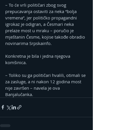
– To će vrli političari zbog svog 
prepucavanja ostaviti za neka “bolja 
vremena”, jer političko propagandni 
igrokaz je odigran, a Česmari neka 
prelaze most u mraku – poručio je 
mještanin Česme, kojise takođe obradio 
novinarima Srpskainfo.
Konkretna je bila i jedna njegova 
komšinica.
– Toliko su ga političari hvalili, otimali se 
za zasluge, a ni nakon 12 godina most 
nije završen – navela je ova 
Banjalučanka.