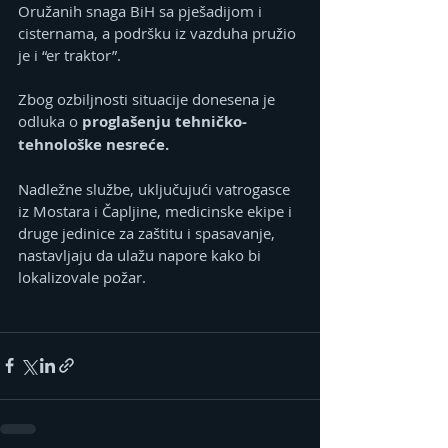
Oružanih snaga BiH sa pješadijom i 
cisternama, a podršku iz vazduha pružio 
je i “er traktor”.
Zbog ozbiljnosti situacije donesena je 
odluka o
 proglašenju tehničko-
tehnološke nesreće.
Nadležne službe, uključujući vatrogasce 
iz Mostara i Čapljine, medicinske ekipe i 
druge jedinice za zaštitu i spasavanje, 
nastavljaju da ulažu napore kako bi 
lokalizovale požar.