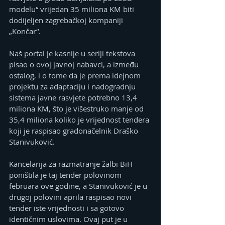
modelu“ vrijedan 35 miliona KM biti 
dodijeljen zagrebačkoj kompaniji 
„Končar“.
Naš portal je kasnije u seriji tekstova 
pisao o ovoj javnoj nabavci, a između 
ostalog, i o tome da je prema idejnom 
projektu za adaptaciju i nadogradnju 
sistema javne rasvjete potrebno 13,4 
miliona KM, što je višestruko manje od 
35,4 miliona koliko je vrijednost tendera 
koji je raspisao gradonačelnik Draško 
Stanivuković.
Kancelarija za razmatranje žalbi BiH 
poništila je taj tender polovinom 
februara ove godine, a Stanivuković je u 
drugoj polovini aprila raspisao novi 
tender iste vrijednosti i sa gotovo 
identičnim uslovima. Ovaj put je u 