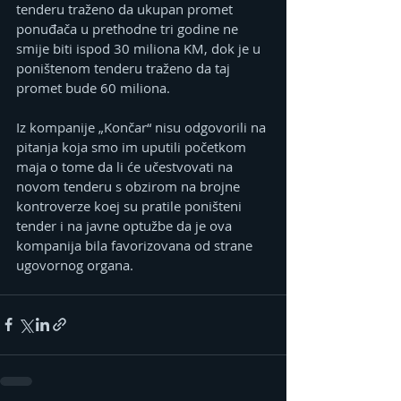
tenderu traženo da ukupan promet 
ponuđača u prethodne tri godine ne 
smije biti ispod 30 miliona KM, dok je u 
poništenom tenderu traženo da taj 
promet bude 60 miliona.
Iz kompanije „Končar“ nisu odgovorili na 
pitanja koja smo im uputili početkom 
maja o tome da li će učestvovati na 
novom tenderu s obzirom na brojne 
kontroverze koej su pratile poništeni 
tender i na javne optužbe da je ova 
kompanija bila favorizovana od strane 
ugovornog organa.