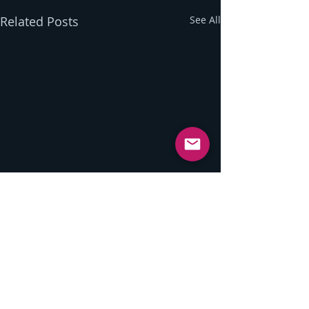
Related Posts
See All
Comments