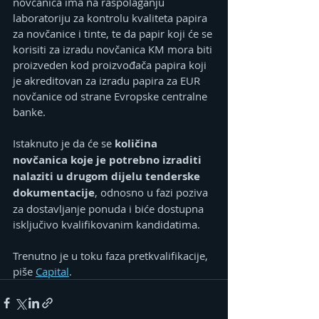
novčanica ima na raspolaganju 
laboratoriju za kontrolu kvaliteta papira 
za novčanice i tinte, te da papir koji će se 
korisiti za izradu novčanica KM mora biti 
proizveden kod proizvođača papira koji 
je akreditovan za izradu papira za EUR 
novčanice od strane Evropske centralne 
banke.
Istaknuto je da će se 
količina 
novčanica koje je potrebno izraditi 
nalaziti u drugom dijelu tenderske 
dokumentacije
, odnosno u fazi poziva 
za dostavljanje ponuda i biće dostupna 
isključivo kvalifikovanim kandidatima.
Trenutno je u toku faza pretkvalifikacije, 
piše 
Capital
.