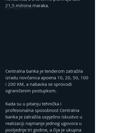
21,5 miliona maraka.
Šta kaže Tviter?
Centralna banka je tenderom zatražila 
izradu novčanica apoena 10, 20, 50, 100 
i 200 KM, a nabavka se sprovodi 
ograničenim postupkom.
Kada su u pitanju tehnička i 
profesionalna sposobnost Centralna 
banka je zatražila uspješno iskustvo u 
realizaciji najmanje jednog ugovora u 
posljednje tri godine, a čija je ukupna 