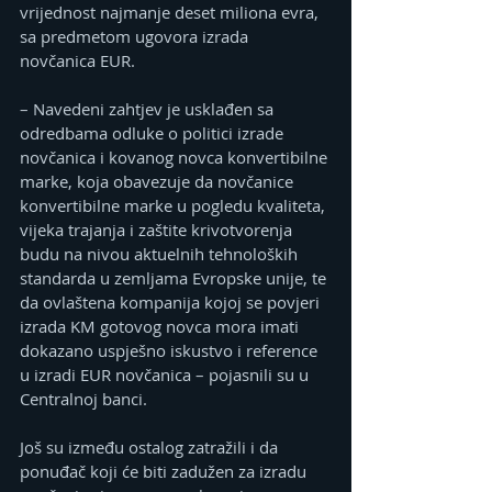
vrijednost najmanje deset miliona evra, 
sa predmetom ugovora izrada 
novčanica EUR.
– Navedeni zahtjev je usklađen sa 
odredbama odluke o politici izrade 
novčanica i kovanog novca konvertibilne 
marke, koja obavezuje da novčanice 
konvertibilne marke u pogledu kvaliteta, 
vijeka trajanja i zaštite krivotvorenja 
budu na nivou aktuelnih tehnoloških 
standarda u zemljama Evropske unije, te 
da ovlaštena kompanija kojoj se povjeri 
izrada KM gotovog novca mora imati 
dokazano uspješno iskustvo i reference 
u izradi EUR novčanica – pojasnili su u 
Centralnoj banci.
Još su između ostalog zatražili i da 
ponuđač koji će biti zadužen za izradu 