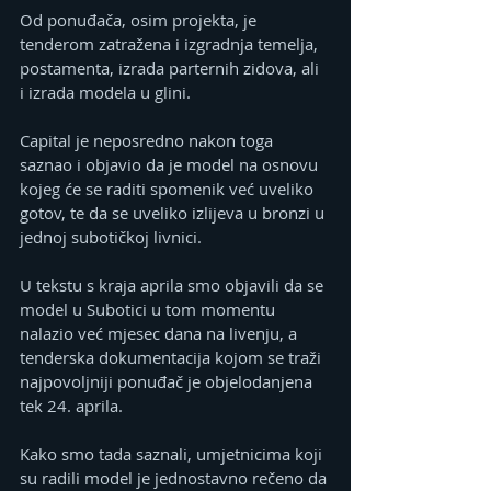
Od ponuđača, osim projekta, je 
tenderom zatražena i izgradnja temelja, 
postamenta, izrada parternih zidova, ali 
i izrada modela u glini.
Capital je neposredno nakon toga 
saznao i objavio da je model na osnovu 
kojeg će se raditi spomenik već uveliko 
gotov, te da se uveliko izlijeva u bronzi u 
jednoj subotičkoj livnici.
U tekstu s kraja aprila smo objavili da se 
model u Subotici u tom momentu 
nalazio već mjesec dana na livenju, a 
tenderska dokumentacija kojom se traži 
najpovoljniji ponuđač je objelodanjena 
tek 24. aprila.
Kako smo tada saznali, umjetnicima koji 
su radili model je jednostavno rečeno da 