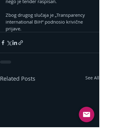
nego je tender raspisan.
Zbog drugog slučaja je „Transparency 
international BiH“ podnosio krivične 
prijave.
Related Posts
See All