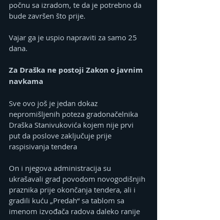
počnu sa izradom, te da je potrebno da 
bude završen što prije.
Vajar ga je uspio napraviti za samo 25 
dana.
Za Draška ne postoji Zakon o javnim 
navkama
Sve ovo još je jedan dokaz 
nepromišljenih poteza gradonačelnika 
Draška Stanivukovića kojem nije prvi 
put da poslove zaključuje prije 
raspisivanja tendera
On i njegova administracija su 
ukrašavali grad povodom novogodišnjih 
praznika prije okončanja tendera, ali i 
gradili kuću „Predah“ sa tablom sa 
imenom izvođača radova daleko ranije 