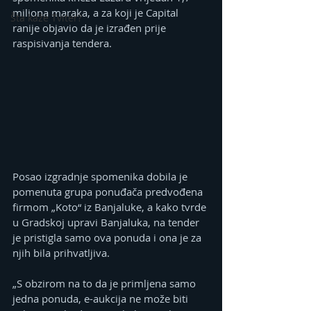
miliona maraka, a za koji je Capital 
Šta kaže Tviter?
ranije objavio da je izrađen prije 
raspisivanja tendera.
Posao izgradnje spomenika dobila je 
pomenuta grupa ponuđača predvođena 
firmom „Koto“ iz Banjaluke, a kako tvrde 
u Gradskoj upravi Banjaluka, na tender 
je pristigla samo ova ponuda i ona je za 
njih bila prihvatljiva.
„S obzirom na to da je primljena samo 
jedna ponuda, e-aukcija ne može biti 