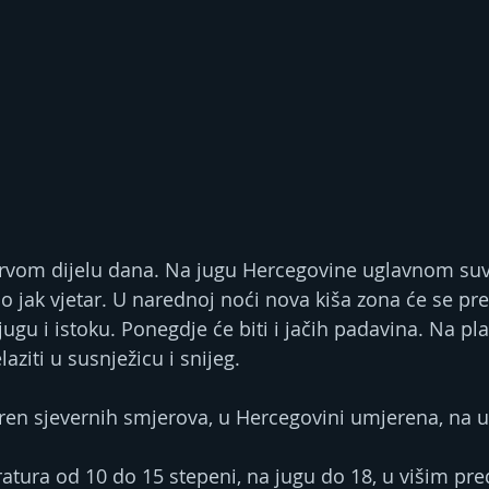
 prvom dijelu dana. Na jugu Hercegovine uglavnom su
o jak vjetar. U narednoj noći nova kiša zona će se pre
jugu i istoku. Ponegdje će biti i jačih padavina. Na p
ziti u susnježicu i snijeg.
ren sjevernih smjerova, u Hercegovini umjerena, na u
ura od 10 do 15 stepeni, na jugu do 18, u višim pre