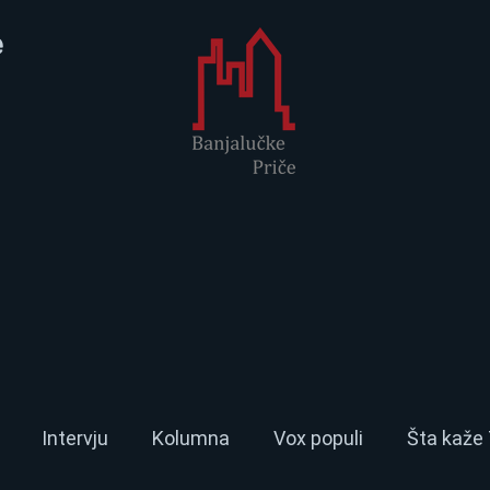
e
Intervju
Kolumna
Vox populi
Šta kaže 