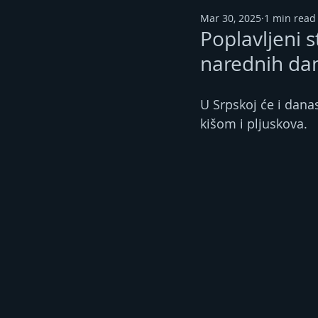
Mar 30, 2025
1 min read
Poplavljeni s
narednih dan
U Srpskoj će i dana
kišom i pljuskova.