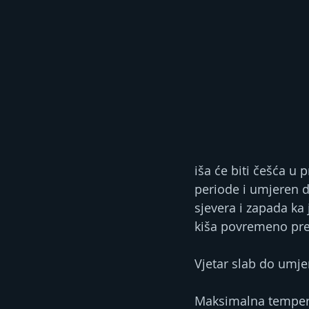
iša će biti češća u
periode i umjeren d
sjevera i zapada ka 
kiša povremeno prela
Vjetar slab do umje
Maksimalna temperat