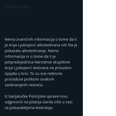
Šta kaže Tviter?
Nema zvaničnih informacija o tome da li 
je Anja Ljubojević alkotestirana niti šta je 
pokazalo alkotestiranje. Nema 
informacija ni o tome da li je 
potpredsjednica Narodnse skupštine 
Anja Ljubojević testirana na prisustvo 
opijata u krvi. To su sve redovne 
procedure prilikom ovakvih 
saobraćajnih nesreća.
Iz banjalučke Policijske uprave nisu 
odgovorili na pitanja Gerila info u vezi 
sa pokazateljima testiranja.