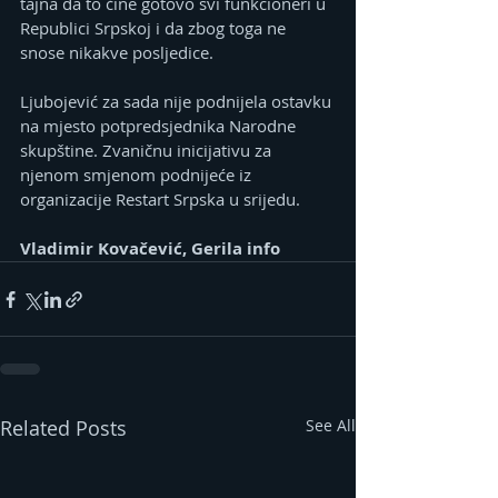
tajna da to čine gotovo svi funkcioneri u 
Republici Srpskoj i da zbog toga ne 
snose nikakve posljedice.
Ljubojević za sada nije podnijela ostavku 
na mjesto potpredsjednika Narodne 
skupštine. Zvaničnu inicijativu za 
njenom smjenom podnijeće iz 
organizacije Restart Srpska u srijedu.
Vladimir Kovačević, Gerila info
Related Posts
See All