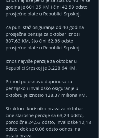
godina je 601,35 KM i čini 42,59 odsto 
prosječne plate u Republici Srpskoj.
Za puni staž osiguranja od 40 godina 
prosječna penzija za oktobar iznosi 
887,63 KM, što čini 62,86 odsto 
prosječne plate u Republici Srpskoj.
Iznos najviše penzije za oktobar u 
Republici Srpskoj je 3.228,64 KM.
Prihod po osnovu doprinosa za 
penzijsko i invalidsko osiguranje u 
oktobru je iznosio 128,37 miliona KM.
Strukturu korisnika prava za oktobar 
čine starosne penzije sa 63,24 odsto, 
porodične 24,53 odsto, invalidske 12,18 
odsto, dok se 0,06 odsto odnosi na 
ostala prava.