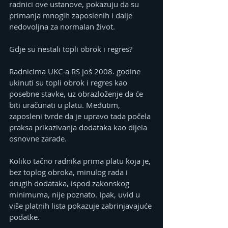
radnici ove ustanove, pokazuju da su 
primanja mnogih zaposlenih i dalje 
nedovoljna za normalan život.
Gdje su nestali topli obrok i regres?
Radnicima UKC-a RS još 2008. godine 
ukinuti su topli obrok i regres kao 
posebne stavke, uz obrazloženje da će 
biti uračunati u platu. Međutim, 
zaposleni tvrde da je upravo tada počela 
praksa prikazivanja dodataka kao dijela 
osnovne zarade.
Koliko tačno radnika prima platu koja je, 
bez toplog obroka, minulog rada i 
drugih dodataka, ispod zakonskog 
minimuma, nije poznato. Ipak, uvid u 
više platnih lista pokazuje zabrinjavajuće 
podatke.