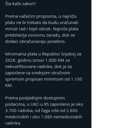
Šta kaže zakon?
Prema važećim propisima, u najnižu 
platu ne bi trebalo da budu uračunati 
minuli rad i topli obrok. Najniža plata 
predstavlja osnovnu zaradu, dok se 
dodaci obračunavaju posebno.
Minimalna plata u Republici Srpskoj za 
2026. godinu iznosi 1.000 KM za 
nekvalifikovane radnike, dok je za 
zaposlene sa srednjom stručnom 
spremom propisan minimum od 1.100 
KM.
Prema posljednjim dostupnim 
podacima, u UKC-u RS zaposleno je oko 
3.700 radnika, od čega više od 2.600 
medicinskih i oko 1.080 nemedicinskih 
radnika.