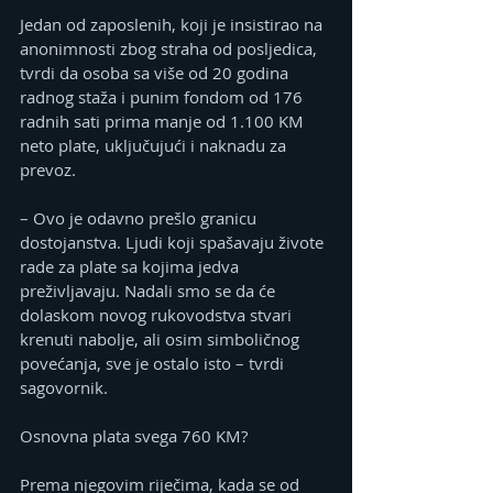
Jedan od zaposlenih, koji je insistirao na 
anonimnosti zbog straha od posljedica, 
tvrdi da osoba sa više od 20 godina 
radnog staža i punim fondom od 176 
radnih sati prima manje od 1.100 KM 
neto plate, uključujući i naknadu za 
prevoz.
– Ovo je odavno prešlo granicu 
dostojanstva. Ljudi koji spašavaju živote 
rade za plate sa kojima jedva 
preživljavaju. Nadali smo se da će 
dolaskom novog rukovodstva stvari 
krenuti nabolje, ali osim simboličnog 
povećanja, sve je ostalo isto – tvrdi 
sagovornik.
Osnovna plata svega 760 KM?
Prema njegovim riječima, kada se od 