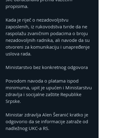
propisima.
Kada je riječ o nezadovoljstvu 
zaposlenih, iz rukovodstva tvrde da ne 
raspolažu zvaničnim podacima o broju 
nezadovoljnih radnika, ali navode da su 
otvoreni za komunikaciju i unapređenje 
uslova rada.
Ministarstvo bez konkretnog odgovora
Povodom navoda o platama ispod 
minimuma, upit je upućen i Ministarstvu 
zdravlja i socijalne zaštite Republike 
Srpske.
Ministar zdravlja Alen Šeranić kratko je 
odgovorio da se informacije zatraže od 
nadležnog UKC-a RS.