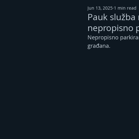
Jun 13, 2025
1 min read
Pauk služba 
nepropisno 
Nepropisno parkiran
građana.