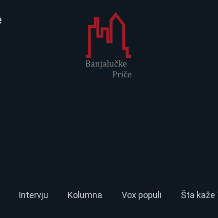
e
Intervju
Kolumna
Vox populi
Šta kaže 