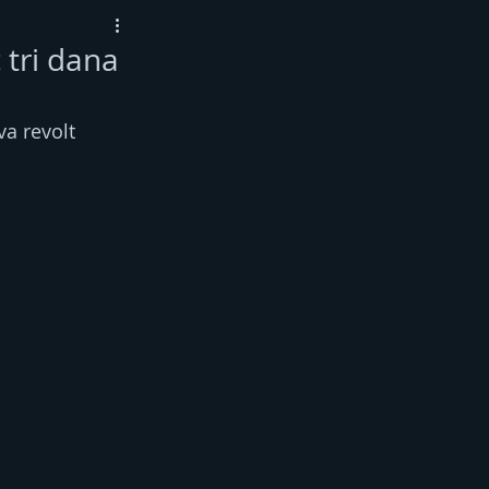
 tri dana
a revolt 