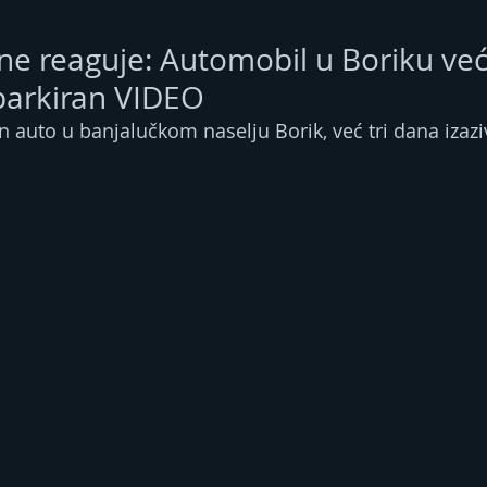
ne reaguje: Automobil u Boriku već
parkiran VIDEO
 auto u banjalučkom naselju Borik, već tri dana izaziv