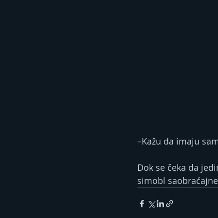
–Kažu da imaju samo
Dok se čeka da jedin
simobl saobraćajne