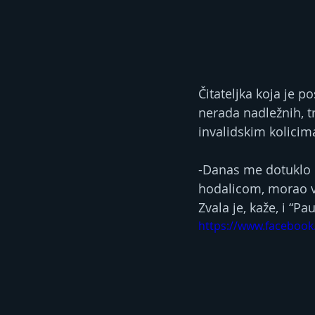
Čitateljka koja je 
nerada nadležnih, t
invalidskim kolicim
-Danas me dotuklo ka
hodalicom, morao vr
Zvala je, kaže, i “Pa
https://www.faceboo