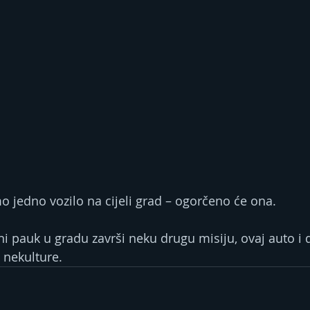
 jedno vozilo na cijeli grad – ogorčeno će ona.
i pauk u gradu završi neku drugu misiju, ovaj auto i d
 nekulture.