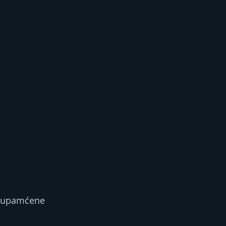
su upamćene 