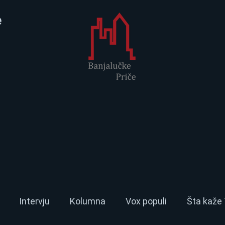
e
Intervju
Kolumna
Vox populi
Šta kaže 