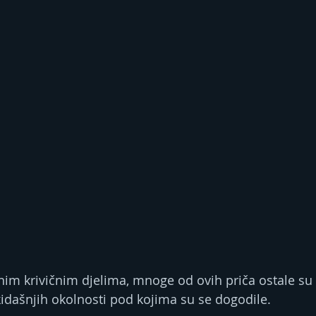
iljnim krivičnim djelima, mnoge od ovih priča ostale 
dašnjih okolnosti pod kojima su se dogodile.