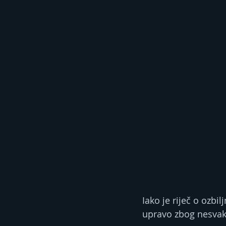
Iako je riječ o ozb
upravo zbog nesvaki