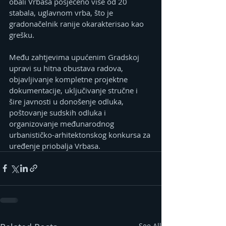
obali Vrbasa posječeno više od 20 
stabala, uglavnom vrba, što je 
gradonačelnik ranije okarakterisao kao 
grešku.
Među zahtjevima upućenim Gradskoj 
upravi su hitna obustava radova, 
objavljivanje kompletne projektne 
dokumentacije, uključivanje stručne i 
šire javnosti u donošenje odluka, 
poštovanje sudskih odluka i 
organizovanje međunarodnog 
urbanističko-arhitektonskog konkursa za 
uređenje priobalja Vrbasa.
See All