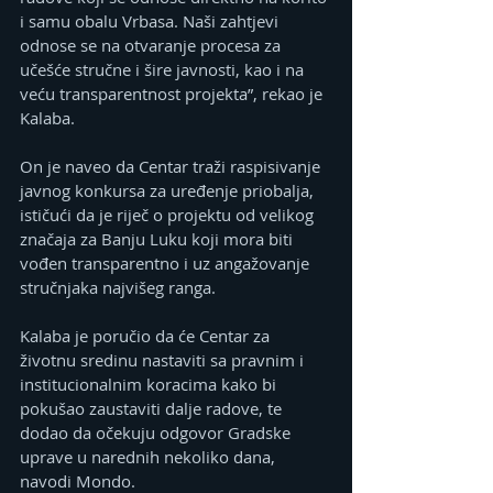
i samu obalu Vrbasa. Naši zahtjevi 
odnose se na otvaranje procesa za 
učešće stručne i šire javnosti, kao i na 
veću transparentnost projekta”, rekao je 
Kalaba.
On je naveo da Centar traži raspisivanje 
javnog konkursa za uređenje priobalja, 
ističući da je riječ o projektu od velikog 
značaja za Banju Luku koji mora biti 
vođen transparentno i uz angažovanje 
stručnjaka najvišeg ranga.
Kalaba je poručio da će Centar za 
životnu sredinu nastaviti sa pravnim i 
institucionalnim koracima kako bi 
pokušao zaustaviti dalje radove, te 
dodao da očekuju odgovor Gradske 
uprave u narednih nekoliko dana, 
navodi Mondo.